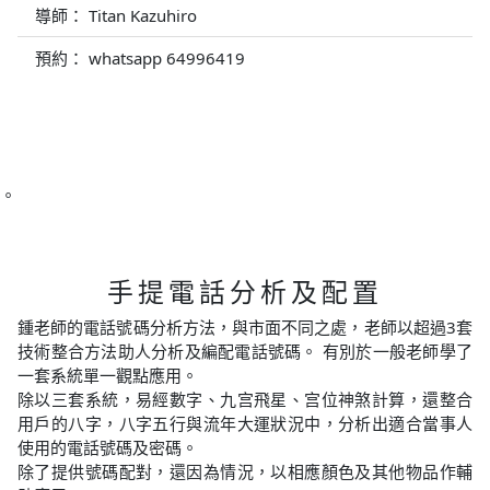
導師： Titan Kazuhiro
預約： whatsapp 64996419
。
手提電話分析及配置
鍾老師的電話號碼分析方法，與市面不同之處，老師以超過3套
技術整合方法助人分析及編配電話號碼。 有別於一般老師學了
一套系統單一觀點應用。
除以三套系統，易經數字、九宫飛星、宫位神煞計算，還整合
用戶的八字，八字五行與流年大運狀況中，分析出適合當事人
使用的電話號碼及密碼。
除了提供號碼配對，還因為情況，以相應顏色及其他物品作輔