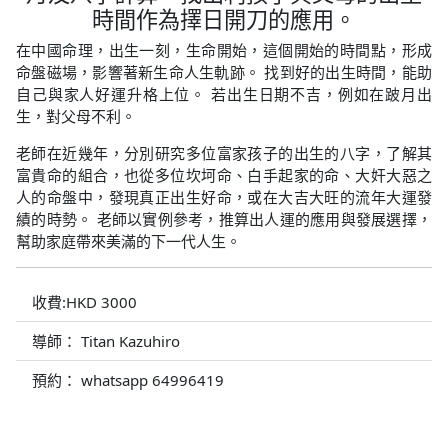
時間作為擇日開刀的應用。
在中國命理，出生一刻，生命開始，這個開始的時間點，形成
命盤磁場，影響著新生命人生軌跡。 找到好的出生時間，能助
自己與家人好運升格上位。 若出生日期不吉，例如在跛月出
生，對父母不利。
老師在近幾年，分別研究多位富家孩子的出生的八字，了解其
富貴命的組合，也從多位坎坷命、白手起家的命、大奸大惡之
人的命盤中，發現真正出生好命，或在大吉大旺的流年大運發
績的時勢。 老師以實例參考，推算出人運的應用與發展選擇，
幫助家庭帶來美滿的下一代人生。
收費:HKD 3000
導師： Titan Kazuhiro
預約： whatsapp 64996419