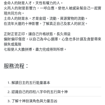
金命人的財是人才，天性有權力的人。
火丙人的財是影響力，一呼白應，使他人被感染幫自己一起實
現共同方向。
土命人的財是水，才是金錢、流動、資源實物的流動。
在流年大運的十神影響，了解真正自己及家人的狀況。
正財正官正印，讓自己升格狀態，長久得益
偏財偏印傷官，以自己為中心選擇，心急也多計謀及貪婪帶來
損失或風險
七殺使人大膽拼搏，盡力完成得到所想。
服務流程：
1. 解讀日主的五行能量基本
2. 認識自己的四柱八字中的五行與十神
3. 了解十神扮演角色與力量吉凶