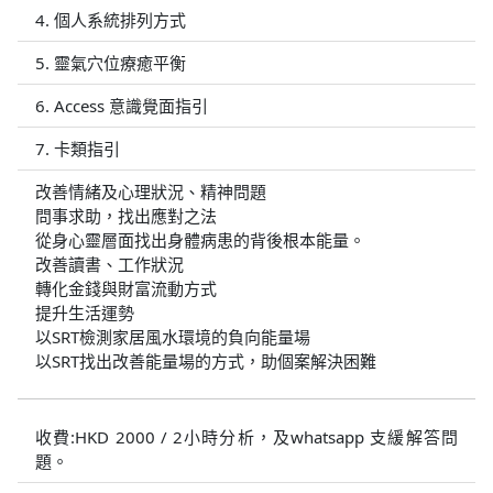
4. 個人系統排列方式
5. 靈氣穴位療癒平衡
6. Access 意識覺面指引
7. 卡類指引
改善情緒及心理狀況、精神問題
問事求助，找出應對之法
從身心靈層面找出身體病患的背後根本能量。
改善讀書、工作狀況
轉化金錢與財富流動方式
提升生活運勢
以SRT檢測家居風水環境的負向能量場
以SRT找出改善能量場的方式，助個案解決困難
收費:HKD 2000 / 2小時分析，及whatsapp 支緩解答問
題。