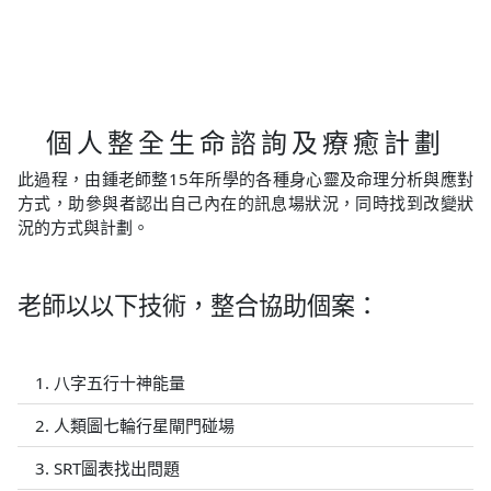
個人整全生命諮詢及療癒計劃
此過程，由鍾老師整15年所學的各種身心靈及命理分析與應對
方式，助參與者認出自己內在的訊息場狀況，同時找到改變狀
況的方式與計劃。
老師以以下技術，整合協助個案：
1. 八字五行十神能量
2. 人類圖七輪行星閘門碰場
3. SRT圖表找出問題