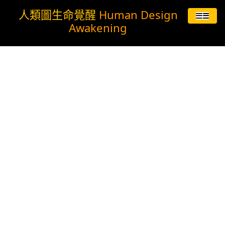
人類圖生命覺醒
Human Design
☰
Awakening