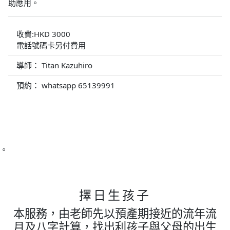
助應用。
收費:HKD 3000
電話號碼卡另付費用
導師： Titan Kazuhiro
預約： whatsapp 65139991
。
擇日生孩子
本服務，由老師先以預產期接近的流年流
月及八字計算，找出利孩子與父母的出生