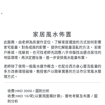
。
家居風水佈置
此服務，由老師為房屋作定位，了解家居擺放的方式如何影響
家宅能量，對各成員的影響。 提供化解能量混亂的方法。 若客
戶移居，找屋前，也可找老師先因應八字命盤找出適合居住的
地區環壞，再決定選址後，進一步安排風水能量布置。
老師除了使用一般風水運作概念，也配合西方身心靈及能量的
多方改善環境磁場，教授客戶以簡單實惠的方法作日常風水整
理方式。
收費:HKD 3000 / 圖則分析
收費:HKD 10/呎(以實用面積計算) - 實地考察及布置 / 圖
則分析