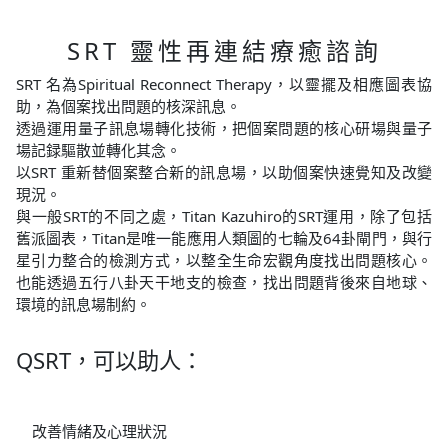
SRT 靈性再連結療癒諮詢
SRT 名為Spiritual Reconnect Therapy，以靈擺及相應圖表協
助，為個案找出問題的核深訊息。
透過運用量子訊息場轉化技術，把個案問題的核心研場與量子
場記録驅散並轉化其念。
以SRT 重新替個案整合新的訊息場，以助個案快速覺知及改變
現況。
與一般SRT的不同之處，Titan Kazuhiro的SRT運用，除了包括
舊派圖表，Titan是唯一能應用人類圖的七輪及64卦閘門，與行
星引力整合的檢測方式，以整全生命宏觀角度找出問題核心。
也能透過五行八卦天干地支的檢查，找出問題背後來自地球、
環境的訊息場制約。
QSRT，可以助人：
改善情緒及心理狀況