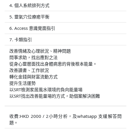
4. 個人系統排列方式
5. 靈氣穴位療癒平衡
6. Access 意識覺面指引
7. 卡類指引
改善情緒及心理狀況、精神問題
問事求助，找出應對之法
從身心靈層面找出身體病患的背後根本能量。
改善讀書、工作狀況
轉化金錢與財富流動方式
提升生活運勢
以SRT檢測家居風水環境的負向能量場
以SRT找出改善能量場的方式，助個案解決困難
收費:HKD 2000 / 2小時分析，及whatsapp 支緩解答問
題。