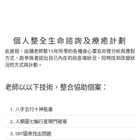
個人整全生命諮詢及療癒計劃
此過程，由鍾老師整15年所學的各種身心靈及命理分析與應對
方式，助參與者認出自己內在的訊息場狀況，同時找到改變狀
況的方式與計劃。
老師以以下技術，整合協助個案：
1. 八字五行十神能量
2. 人類圖七輪行星閘門碰場
3. SRT圖表找出問題