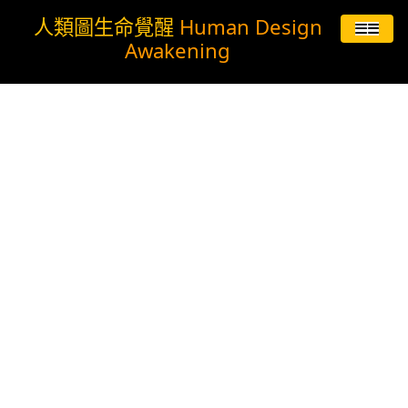
人類圖生命覺醒
Human Design
☰
Awakening