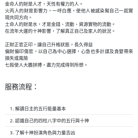
金命人的財是人才，天性有權力的人。
火丙人的財是影響力，一呼白應，使他人被感染幫自己一起實
現共同方向。
土命人的財是水，才是金錢、流動、資源實物的流動。
在流年大運的十神影響，了解真正自己及家人的狀況。
正財正官正印，讓自己升格狀態，長久得益
偏財偏印傷官，以自己為中心選擇，心急也多計謀及貪婪帶來
損失或風險
七殺使人大膽拼搏，盡力完成得到所想。
服務流程：
1. 解讀日主的五行能量基本
2. 認識自己的四柱八字中的五行與十神
3. 了解十神扮演角色與力量吉凶