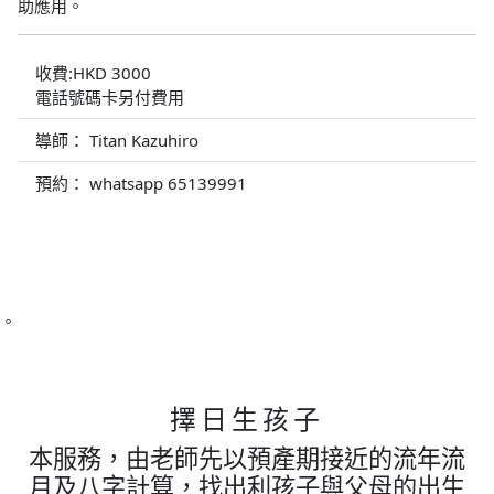
助應用。
收費:HKD 3000
電話號碼卡另付費用
導師： Titan Kazuhiro
預約： whatsapp 65139991
。
擇日生孩子
本服務，由老師先以預產期接近的流年流
月及八字計算，找出利孩子與父母的出生