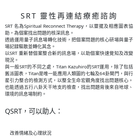
SRT 靈性再連結療癒諮詢
SRT 名為Spiritual Reconnect Therapy，以靈擺及相應圖表協
助，為個案找出問題的核深訊息。
透過運用量子訊息場轉化技術，把個案問題的核心研場與量子
場記録驅散並轉化其念。
以SRT 重新替個案整合新的訊息場，以助個案快速覺知及改變
現況。
與一般SRT的不同之處，Titan Kazuhiro的SRT運用，除了包括
舊派圖表，Titan是唯一能應用人類圖的七輪及64卦閘門，與行
星引力整合的檢測方式，以整全生命宏觀角度找出問題核心。
也能透過五行八卦天干地支的檢查，找出問題背後來自地球、
環境的訊息場制約。
QSRT，可以助人：
改善情緒及心理狀況