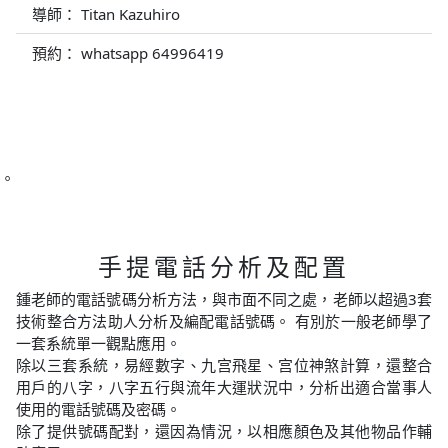
導師： Titan Kazuhiro
預約： whatsapp 64996419
。
手提電話分析及配置
鍾老師的電話號碼分析方法，與市面不同之處，老師以超過3套
技術整合方法助人分析及編配電話號碼。 有別於一般老師學了
一套系統單一觀點應用。
除以三套系統，易經數字、九宫飛星、宫位神煞計算，還整合
用戶的八字，八字五行與流年大運狀況中，分析出適合當事人
使用的電話號碼及密碼。
除了提供號碼配對，還因為情況，以相應顏色及其他物品作輔