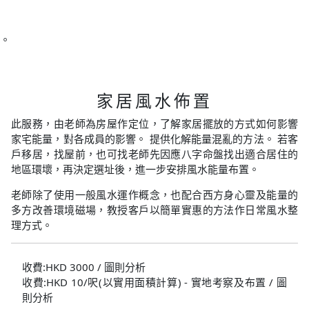
。
家居風水佈置
此服務，由老師為房屋作定位，了解家居擺放的方式如何影響
家宅能量，對各成員的影響。 提供化解能量混亂的方法。 若客
戶移居，找屋前，也可找老師先因應八字命盤找出適合居住的
地區環壞，再決定選址後，進一步安排風水能量布置。
老師除了使用一般風水運作概念，也配合西方身心靈及能量的
多方改善環境磁場，教授客戶以簡單實惠的方法作日常風水整
理方式。
收費:HKD 3000 / 圖則分析
收費:HKD 10/呎(以實用面積計算) - 實地考察及布置 / 圖
則分析