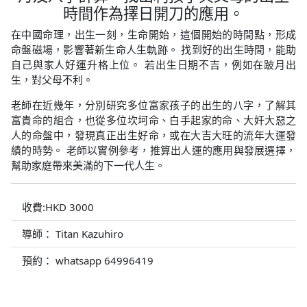
時間作為擇日開刀的應用。
在中國命理，出生一刻，生命開始，這個開始的時間點，形成
命盤磁場，影響著新生命人生軌跡。 找到好的出生時間，能助
自己與家人好運升格上位。 若出生日期不吉，例如在跛月出
生，對父母不利。
老師在近幾年，分別研究多位富家孩子的出生的八字，了解其
富貴命的組合，也從多位坎坷命、白手起家的命、大奸大惡之
人的命盤中，發現真正出生好命，或在大吉大旺的流年大運發
績的時勢。 老師以實例參考，推算出人運的應用與發展選擇，
幫助家庭帶來美滿的下一代人生。
收費:HKD 3000
導師： Titan Kazuhiro
預約： whatsapp 64996419